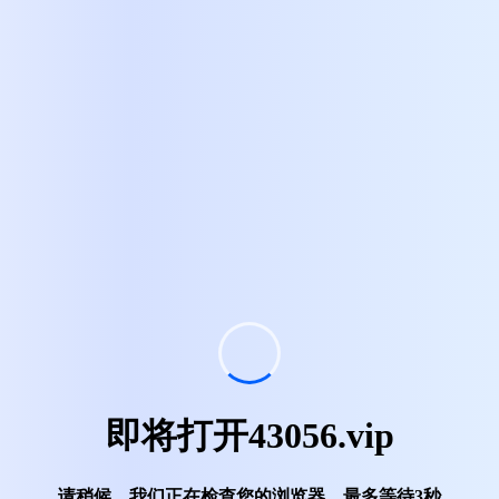
即将打开43056.vip
请稍候，我们正在检查您的浏览器，最多等待
3
秒