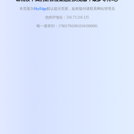
本页面为
SkyEdge
默认提示页面，如有疑问请联系网站管理员
您的IP地址：216.73.216.135
唯一请求ID：1786179420610341000001